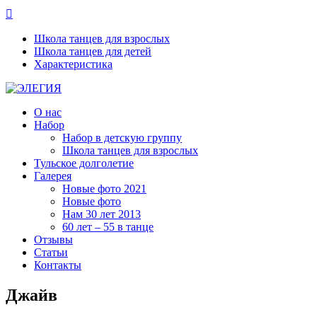

Школа танцев для взрослых
Школа танцев для детей
Характеристика
О нас
Набор
Набор в детскую группу
Школа танцев для взрослых
Тульское долголетие
Галерея
Новые фото 2021
Новые фото
Нам 30 лет 2013
60 лет – 55 в танце
Отзывы
Статьи
Контакты
Джайв