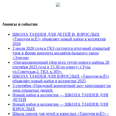
Анонсы и события
ШКОЛА ТАНЦЕВ ДЛЯ ДЕТЕЙ И ВЗРОСЛЫХ
«Танцуем всЁ!» объявляет новый набор в коллектив
2026
2 июля 2026 года в ГКЗ состоится итоговый открытый
урок в форме концерта ансамбля бального танца
«Элегия»
«Организационный сбор всех групп нового набора 28
сентября 2025 года в 15.30 по адресу: г.Тула,
ул.Советская,2. ГКЗ. к.305».
ШКОЛА ТАНЦЕВ ДЛЯ ВЗРОСЛЫХ «Танцуем всЁ!»
объявляет новый набор в коллектив 2025
3 сентября «Городской концертный зал» приглашает на
день открытых дверей.
Новый набор в коллектив — ШКОЛА ТАНЦЕВ ДЛЯ
ДЕТЕЙ
Новый набор в коллектив — ШКОЛА ТАНЦЕВ ДЛЯ
ВЗРОСЛЫХ
Школа танцев для детей и взрослых «Танцуем всЁ!» –