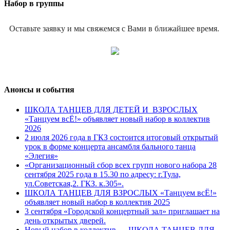
Набор в группы
Оставьте заявку и мы свяжемся с Вами в ближайшее время.
Анонсы и события
ШКОЛА ТАНЦЕВ ДЛЯ ДЕТЕЙ И ВЗРОСЛЫХ
«Танцуем всЁ!» объявляет новый набор в коллектив
2026
2 июля 2026 года в ГКЗ состоится итоговый открытый
урок в форме концерта ансамбля бального танца
«Элегия»
«Организационный сбор всех групп нового набора 28
сентября 2025 года в 15.30 по адресу: г.Тула,
ул.Советская,2. ГКЗ. к.305».
ШКОЛА ТАНЦЕВ ДЛЯ ВЗРОСЛЫХ «Танцуем всЁ!»
объявляет новый набор в коллектив 2025
3 сентября «Городской концертный зал» приглашает на
день открытых дверей.
Новый набор в коллектив — ШКОЛА ТАНЦЕВ ДЛЯ