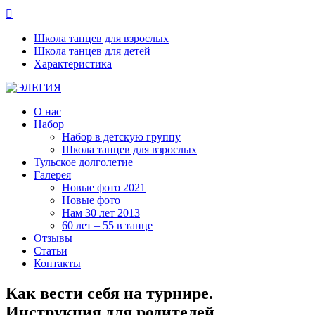

Школа танцев для взрослых
Школа танцев для детей
Характеристика
О нас
Набор
Набор в детскую группу
Школа танцев для взрослых
Тульское долголетие
Галерея
Новые фото 2021
Новые фото
Нам 30 лет 2013
60 лет – 55 в танце
Отзывы
Статьи
Контакты
Как вести себя на турнире.
Инструкция для родителей.